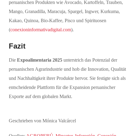
peruanischen Produkten wie Avocado, Kartoffeln, Trauben,
Mango, Granadilla, Maracuja, Spargel, Ingwer, Kurkuma,
Kakao, Quinoa, Bio-Kaffee, Pisco und Spirituosen
(
conexioninformativadigital.com
).
Fazit
Die
Expoalimentaria 2025
unterstrich das Potenzial der
peruanischen Agrarindustrie und hob die Innovation, Qualität
und Nachhaltigkeit ihrer Produkte hervor. Sie festigte sich als
entscheidende Plattform für die Expansion peruanischer
Exporte auf dem globalen Markt.
Geschrieben von Mónica Valcárcel
Quellen:
AGROPERÚ
,
Mincetur
,
Inforegión
,
Conexión