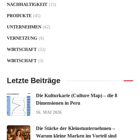
NACHHALTIGKEIT
(15)
PRODUKTE
(45)
UNTERNEHMEN
(62)
VERNETZUNG
(8)
WIRTSCHAFT
(32)
WIRTSCHAFT
(3)
Letzte Beiträge
Die Kulturkarte (Culture Map) – die 8
Dimensionen in Peru
16. MAI 2026
Die Stärke der Kleinstunternehmen –
Warum kleine Marken im Vorteil sind