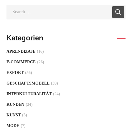
Kategorien
APRENDIZAJE
(16)
E-COMMERCE
(26)
EXPORT
(56)
GESCHÄFTSMODELL
(39)
INTERKULTURALITÄT
(24)
KUNDEN
(24)
KUNST
(3)
MODE
(7)