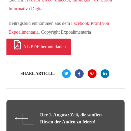
Informativa Digital
Beitragsbild entnommen aus dem
Facebook-Profil von
Expoalimentaria
, Copyright Expoalimentaria
Als PDF herunterladen
SHARE ARTICLE:
Der 1. August: Zeit, die sanften
Riesen der Anden zu feiern!