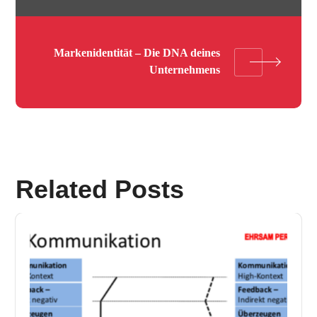
Markenidentität – Die DNA deines
Unternehmens
Related Posts