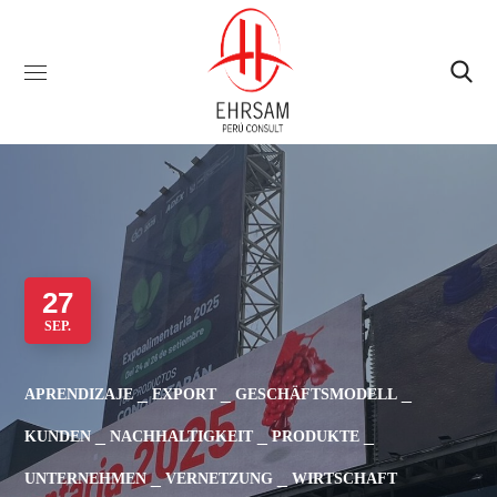
27
SEP.
APRENDIZAJE
EXPORT
GESCHÄFTSMODELL
KUNDEN
NACHHALTIGKEIT
PRODUKTE
UNTERNEHMEN
VERNETZUNG
WIRTSCHAFT