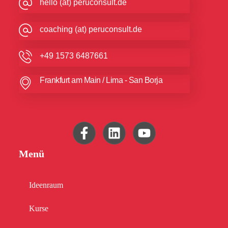
hello (at) peruconsult.de
coaching (at) peruconsult.de
+49 1573 6487661
Frankfurt am Main / Lima - San Borja
Menü
Ideenraum
Kurse