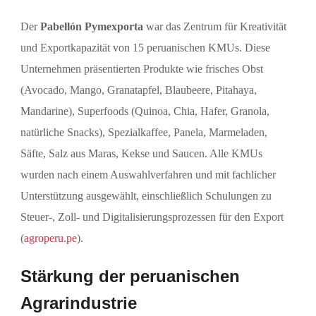
Der
Pabellón Pymexporta
war das Zentrum für Kreativität
und Exportkapazität von 15 peruanischen KMUs. Diese
Unternehmen präsentierten Produkte wie frisches Obst
(Avocado, Mango, Granatapfel, Blaubeere, Pitahaya,
Mandarine), Superfoods (Quinoa, Chia, Hafer, Granola,
natürliche Snacks), Spezialkaffee, Panela, Marmeladen,
Säfte, Salz aus Maras, Kekse und Saucen. Alle KMUs
wurden nach einem Auswahlverfahren und mit fachlicher
Unterstützung ausgewählt, einschließlich Schulungen zu
Steuer-, Zoll- und Digitalisierungsprozessen für den Export
(
agroperu.pe
).
Stärkung der peruanischen
Agrarindustrie