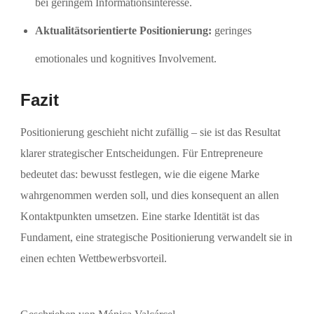
bei geringem Informationsinteresse.
Aktualitätsorientierte Positionierung:
geringes
emotionales und kognitives Involvement.
Fazit
Positionierung geschieht nicht zufällig – sie ist das Resultat
klarer strategischer Entscheidungen. Für Entrepreneure
bedeutet das: bewusst festlegen, wie die eigene Marke
wahrgenommen werden soll, und dies konsequent an allen
Kontaktpunkten umsetzen. Eine starke Identität ist das
Fundament, eine strategische Positionierung verwandelt sie in
einen echten Wettbewerbsvorteil.