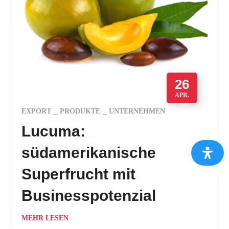
26
APR.
EXPORT
PRODUKTE
UNTERNEHMEN
Lucuma:
südamerikanische
Superfrucht mit
Businesspotenzial
MEHR LESEN