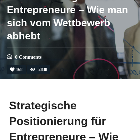
Entrepreneure – Wie man
sich vom Wettbewerb
abhebt
0 Comments
168
2838
Strategische
Positionierung für
Entrepreneure – Wie