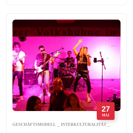
27
MAI
GESCHÄFTSMODELL
INTERKULTURALITÄT