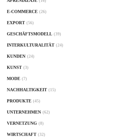
APRENDIZAJE
(16)
E-COMMERCE
(26)
EXPORT
(56)
GESCHÄFTSMODELL
(39)
INTERKULTURALITÄT
(24)
KUNDEN
(24)
KUNST
(3)
MODE
(7)
NACHHALTIGKEIT
(15)
PRODUKTE
(45)
UNTERNEHMEN
(62)
VERNETZUNG
(8)
WIRTSCHAFT
(32)