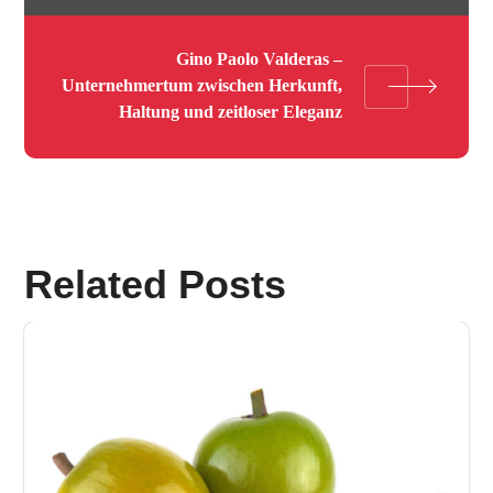
Gino Paolo Valderas –
Unternehmertum zwischen Herkunft,
Haltung und zeitloser Eleganz
Related Posts