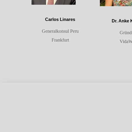
Carlos Linares
Dr. Anke 
Generalkonsul Peru
Gründ
Frankfurt
VidaW