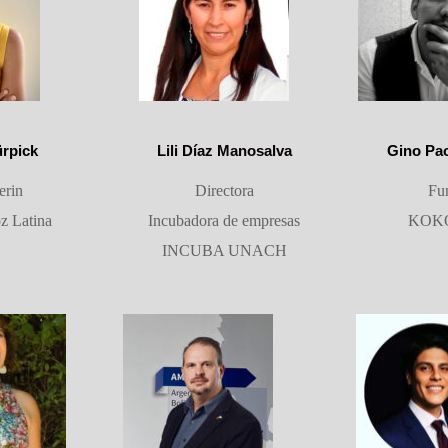
ürpick
Lili Díaz Manosalva
Gino Pao
erin
Directora
Fu
z Latina
Incubadora de empresas
KOK
INCUBA UNACH