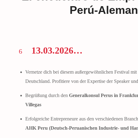
Perú-Aleman
13.03.2026…
6
Vernetze dich bei diesem außergewöhnlichen Festival mit
Deutschland. Profitiere von der Expertise der Speaker und 
Begrüßung durch den
Generalkonsul Perus in Frankfur
Villegas
Erfolgreiche Entrepreneure aus den verschiedenen Branch
AHK Peru (Deutsch-Peruanischen Industrie- und Ha