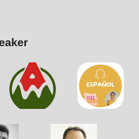
eaker