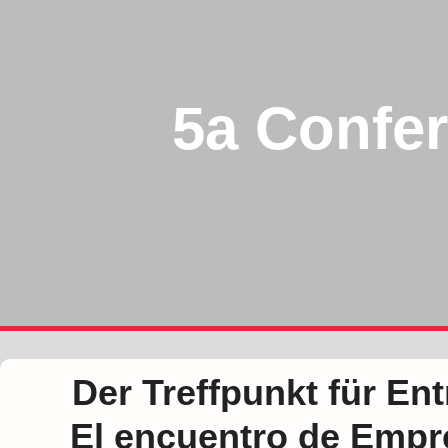
5a Confe
Der Treffpunkt für En
El encuentro de Empr