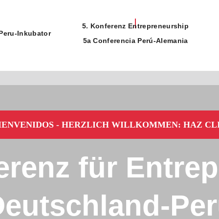
5. Konferenz Entrepreneurship
Peru-Inkubator
5a Conferencia Perú-Alemania
IENVENIDOS - HERZLICH WILLKOMMEN: HAZ CL
erenz für Entre
eutschland-Pe