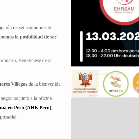
pción de ser seguidores de
nemos la posibilidad de ser
dinario. Benefíciese de la
ares Villegas
da la bienvenida
negocios junto a la oficina
ana en Perú (AHK Perú)
,
resarial.