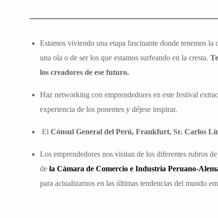
Estamos viviendo una etapa fascinante donde tenemos la o
una ola o de ser los que estamos surfeando en la cresta.
Te
los creadores de ese futuro.
Haz networking con emprendedores en este festival extraor
experiencia de los ponentes y déjese inspirar.
El
Cónsul General del Perú, Frankfurt, Sr. Carlos Lin
Los emprendedores nos visitan de los diferentes rubros de 
de
la Cámara de Comercio e Industria Peruano-Alem
para actualizarnos en las últimas tendencias del mundo emp