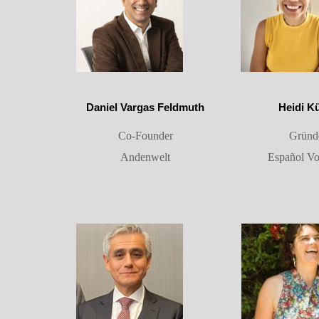
Daniel Vargas Feldmuth
Heidi K
Co-Founder
Gründ
Andenwelt
Español Vo