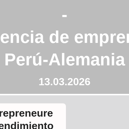
-
rencia de empre
Perú-Alemania
13.03.2026
trepreneure
endimiento