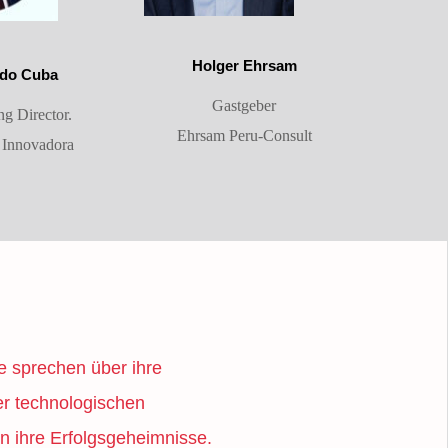
Holger Ehrsam
rdo Cuba
Gastgeber
g Director.
Ehrsam Peru-Consult
 Innovadora
e sprechen über ihre
er technologischen
n ihre Erfolgsgeheimnisse.