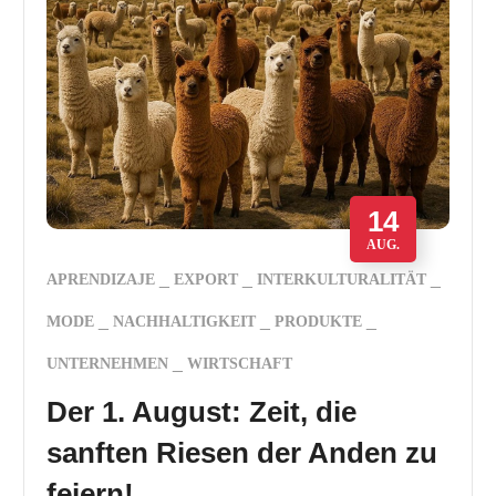
14
AUG.
APRENDIZAJE
EXPORT
INTERKULTURALITÄT
MODE
NACHHALTIGKEIT
PRODUKTE
UNTERNEHMEN
WIRTSCHAFT
Der 1. August: Zeit, die
sanften Riesen der Anden zu
feiern!