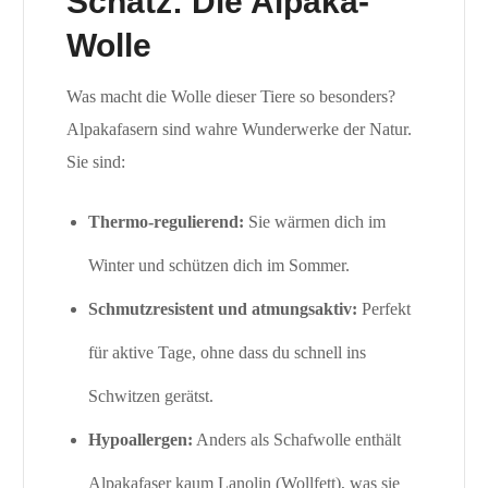
Schatz: Die Alpaka-
Wolle
Was macht die Wolle dieser Tiere so besonders?
Alpakafasern sind wahre Wunderwerke der Natur.
Sie sind:
Thermo-regulierend:
Sie wärmen dich im
Winter und schützen dich im Sommer.
Schmutzresistent und atmungsaktiv:
Perfekt
für aktive Tage, ohne dass du schnell ins
Schwitzen gerätst.
Hypoallergen:
Anders als Schafwolle enthält
Alpakafaser kaum Lanolin (Wollfett), was sie