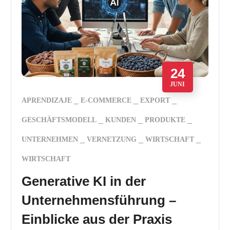
24
JUNI
APRENDIZAJE
E-COMMERCE
EXPORT
GESCHÄFTSMODELL
KUNDEN
PRODUKTE
UNTERNEHMEN
VERNETZUNG
WIRTSCHAFT
WIRTSCHAFT
Generative KI in der
Unternehmensführung –
Einblicke aus der Praxis