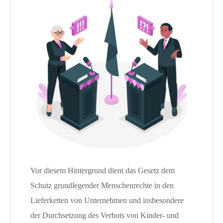
Vor diesem Hintergrund dient das Gesetz dem
Schutz grundlegender Menschenrechte in den
Lieferketten von Unternehmen und insbesondere
der Durchsetzung des Verbots von Kinder- und