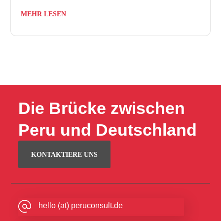
MEHR LESEN
Die Brücke zwischen
Peru und Deutschland
KONTAKTIERE UNS
hello (at) peruconsult.de