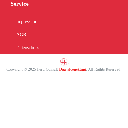
Service
Impressum
AGB
Datenschutz
Copyright © 2025 Peru Consult
Digitalconekting
. All Rights Reserved.