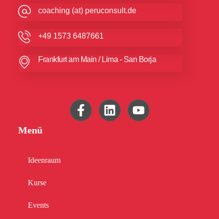
coaching (at) peruconsult.de
+49 1573 6487661
Frankfurt am Main / Lima - San Borja
Menü
Ideenraum
Kurse
Events