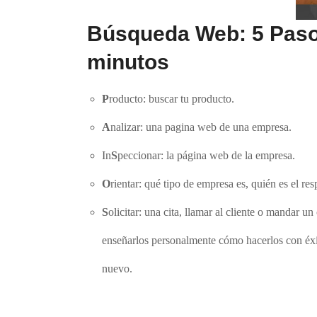
Búsqueda Web: 5 Pasos
minutos
P
roducto: buscar tu producto.
A
nalizar: una pagina web de una empresa.
In
S
peccionar: la página web de la empresa.
O
rientar: qué tipo de empresa es, quién es el re
S
olicitar: una cita, llamar al cliente o mandar un
enseñarlos personalmente cómo hacerlos con éxit
nuevo.