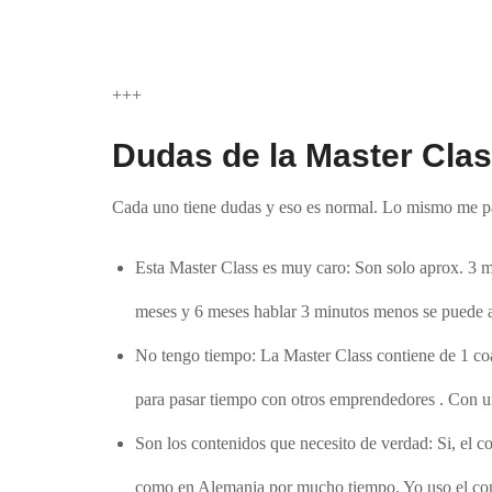
+++
Dudas de la Master Cla
Cada uno tiene dudas y eso es normal. Lo mismo me pa
Esta Master Class es muy caro
: Son solo aprox. 3 
meses y 6 meses hablar 3 minutos menos se puede 
No tengo tiempo
: La Master Class contiene de 1 co
para pasar tiempo con otros emprendedores . Con u
Son los contenidos que necesito de verdad:
Si, el c
como en Alemania por mucho tiempo. Yo uso el con