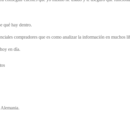
e qué hay dentro.
tenciales compradores que es como analizar la información en muchos li
 hoy en día.
tos
n Alemania.