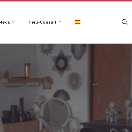
oteca
Peru-Consult