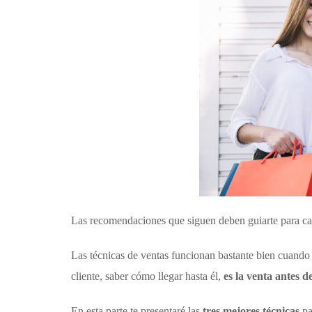
Las recomendaciones que siguen deben guiarte para cap
Las técnicas de ventas funcionan bastante bien cuando s
cliente, saber cómo llegar hasta él,
es la venta antes d
En esta parte te presentaré las
tres mejores técnicas
pa