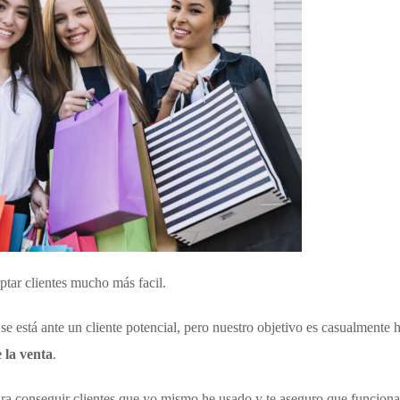
tar clientes mucho más facil.
e está ante un cliente potencial, pero nuestro objetivo es casualmente h
e la venta
.
ra conseguir clientes que yo mismo he usado y te aseguro que funcio