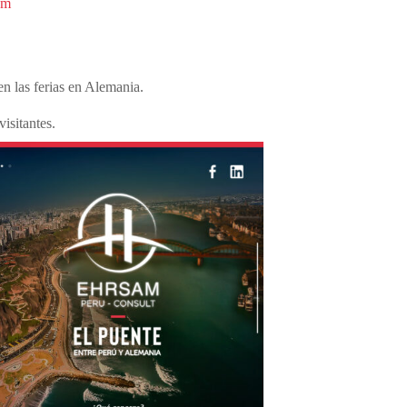
om
n las ferias en Alemania.
isitantes.