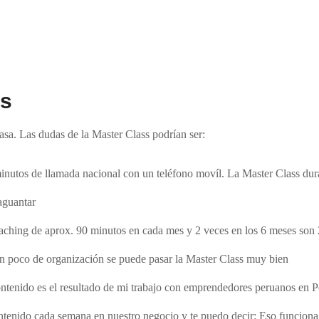
ss
sa. Las dudas de la Master Class podrían ser:
minutos de llamada nacional con un teléfono movíl. La Master Class dur
aguantar
aching de aprox. 90 minutos en cada mes y 2 veces en los 6 meses son 
n poco de organización se puede pasar la Master Class muy bien
ontenido es el resultado de mi trabajo con emprendedores peruanos en P
tenido cada semana en nuestro negocio y te puedo decir: Eso funcion