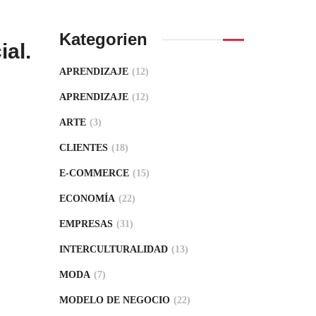
Kategorien
ial.
APRENDIZAJE
(12)
APRENDIZAJE
(12)
ARTE
(3)
CLIENTES
(18)
E-COMMERCE
(15)
ECONOMÍA
(22)
EMPRESAS
(31)
INTERCULTURALIDAD
(13)
MODA
(7)
MODELO DE NEGOCIO
(22)