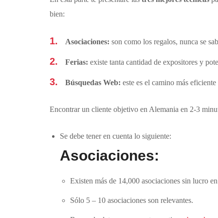
bien:
Asociaciones:
son como los regalos, nunca se sab
Ferias:
existe tanta cantidad de expositores y po
Búsquedas Web:
este es el camino más eficiente
Encontrar un cliente objetivo en Alemania en 2-3 minu
Se debe tener en cuenta lo siguiente:
Asociaciones:
Existen más de 14,000 asociaciones sin lucro e
Sólo 5 – 10 asociaciones son relevantes.