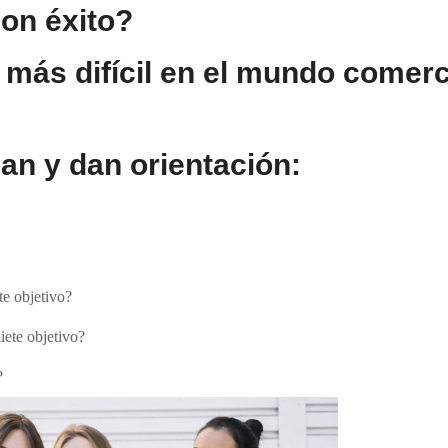
on éxito?
 más difícil en el mundo comerc
an y dan orientación:
te objetivo?
iete objetivo?
?