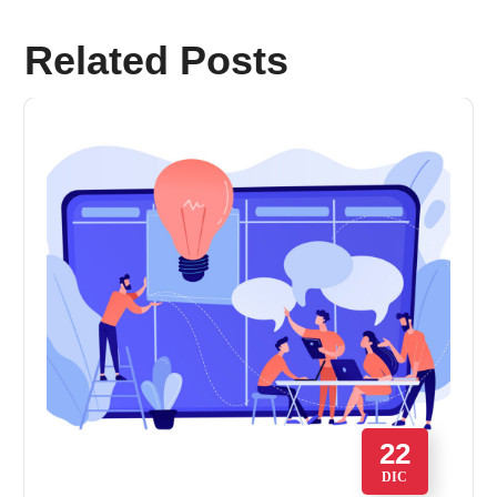
Related Posts
22
DIC