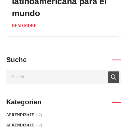
latinoamericana para el
mundo
READ MORE
Suche
Kategorien
APRENDIZAJE
(12)
APRENDIZAJE
(12)