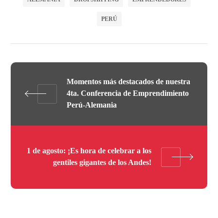
PERÚ
Momentos más destacados de nuestra
4ta. Conferencia de Emprendimiento
Perú-Alemania
1 de agosto: ¡Es hora de celebrar a los
gentiles gigantes de los Andes!