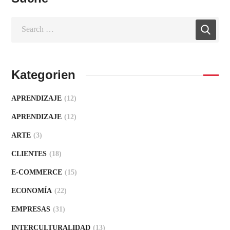
Kategorien
APRENDIZAJE
(12)
APRENDIZAJE
(12)
ARTE
(3)
CLIENTES
(18)
E-COMMERCE
(15)
ECONOMÍA
(22)
EMPRESAS
(31)
INTERCULTURALIDAD
(13)