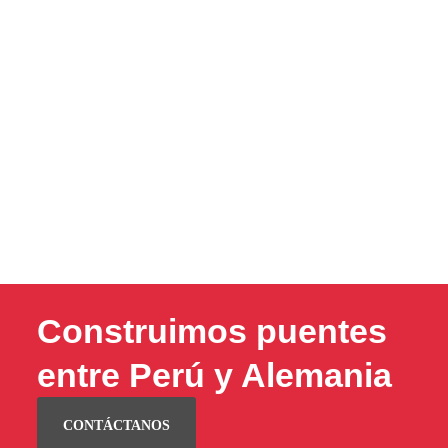
Construimos puentes
entre Perú y Alemania
CONTÁCTANOS