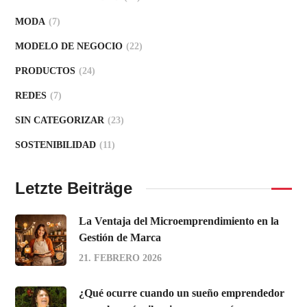
MODA
(7)
MODELO DE NEGOCIO
(22)
PRODUCTOS
(24)
REDES
(7)
SIN CATEGORIZAR
(23)
SOSTENIBILIDAD
(11)
Letzte Beiträge
La Ventaja del Microemprendimiento en la
Gestión de Marca
21. FEBRERO 2026
¿Qué ocurre cuando un sueño emprendedor