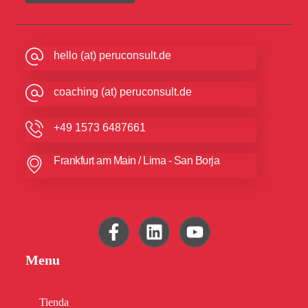
hello (at) peruconsult.de
coaching (at) peruconsult.de
+49 1573 6487661
Frankfurt am Main / Lima - San Borja
Menu
Tienda