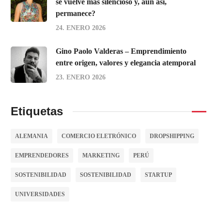
se vuelve más silencioso y, aun así,
permanece?
24. ENERO 2026
Gino Paolo Valderas – Emprendimiento
entre origen, valores y elegancia atemporal
23. ENERO 2026
Etiquetas
ALEMANIA
COMERCIO ELETRÓNICO
DROPSHIPPING
EMPRENDEDORES
MARKETING
PERÚ
SOSTENIBILIDAD
SOSTENIBILIDAD
STARTUP
UNIVERSIDADES