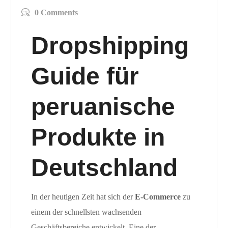
0 Comments
Dropshipping
Guide für
peruanische
Produkte in
Deutschland
In der heutigen Zeit hat sich der
E-Commerce
zu
einem der schnellsten wachsenden
Geschäftsbereiche entwickelt. Eine der