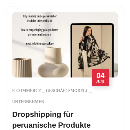
04
JUNI
E-COMMERCE
GESCHÄFTSMODELL
UNTERNEHMEN
Dropshipping für
peruanische Produkte