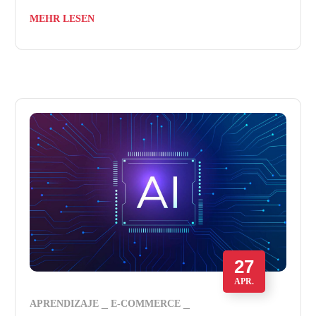
MEHR LESEN
27
APR.
APRENDIZAJE
E-COMMERCE