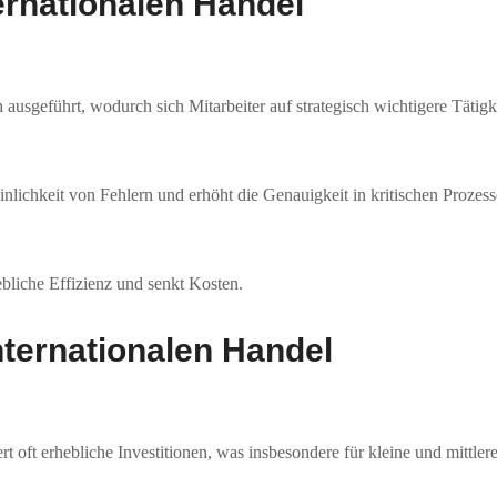
ternationalen Handel
usgeführt, wodurch sich Mitarbeiter auf strategisch wichtigere Tätigk
nlichkeit von Fehlern und erhöht die Genauigkeit in kritischen Prozess
iebliche Effizienz und senkt Kosten.
nternationalen Handel
t oft erhebliche Investitionen, was insbesondere für kleine und mittl