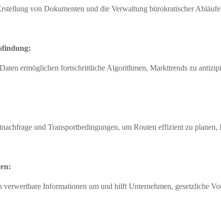
Erstellung von Dokumenten und die Verwaltung bürokratischer Abläufe 
sfindung:
 Daten ermöglichen fortschrittliche Algorithmen, Markttrends zu antizi
tnachfrage und Transportbedingungen, um Routen effizient zu planen, 
ten:
verwertbare Informationen um und hilft Unternehmen, gesetzliche Vor