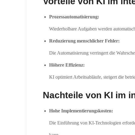
Vorteile von KI im in
Prozessautomatisierung:
Wiederholbare Aufgaben werden automatisch a
Reduzierung menschlicher Fehler:
Die Automatisierung verringert die Wahrschei
Höhere Effizienz:
KI optimiert Arbeitsabläufe, steigert die betr
Nachteile von KI im i
Hohe Implementierungskosten:
Die Einführung von KI-Technologien erforder
kann.