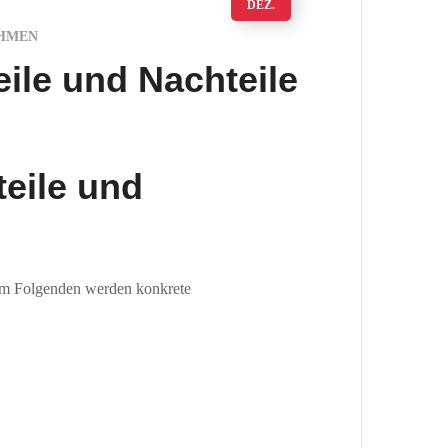
DEZ.
HMEN
ile und Nachteile
eile und
. Im Folgenden werden konkrete