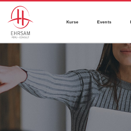
Kurse
Events