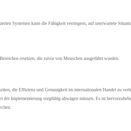
rten Systemen kann die Fähigkeit verringern, auf unerwartete Situatio
 Bereichen ersetzen, die zuvor von Menschen ausgeführt wurden.
keiten, die Effizienz und Genauigkeit im internationalen Handel zu verbe
i der Implementierung sorgfältig abwägen müssen. Es ist hervorzuheben
echen.