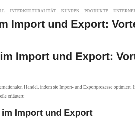
LL
INTERKULTURALITÄT
KUNDEN
PRODUKTE
UNTERNE
 Import und Export: Vorte
m Import und Export: Vort
internationalen Handel, indem sie Import- und Exportprozesse optimiert
le erläutert:
im Import und Export