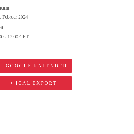
atum:
. Februar 2024
it:
00 - 17:00
CET
+ GOOGLE KALENDER
+ ICAL EXPORT