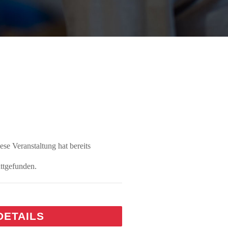
ese Veranstaltung hat bereits
attgefunden.
DETAILS