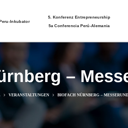
5. Konferenz Entrepreneurship
Peru-Inkubator
5a Conferencia Perú-Alemania
ürnberg – Mes
E
VERANSTALTUNGEN
BIOFACH NÜRNBERG – MESSERUN