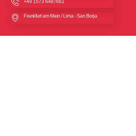
+49 1573 6487661
Frankfurt am Main / Lima - San Borja
Menu
Tienda
Cursos
Eventos
Servicios